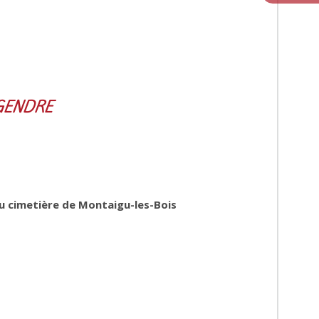
LEGENDRE
u cimetière de Montaigu-les-Bois