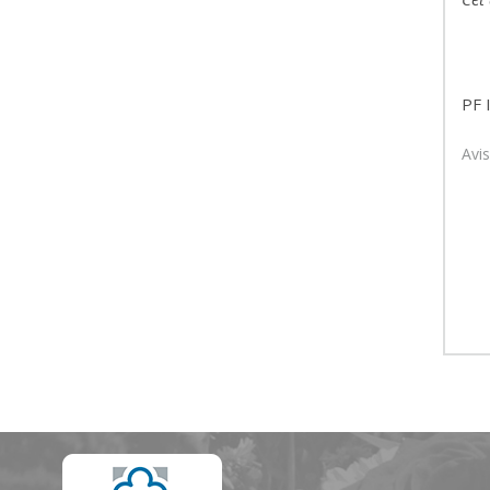
PF 
Avi