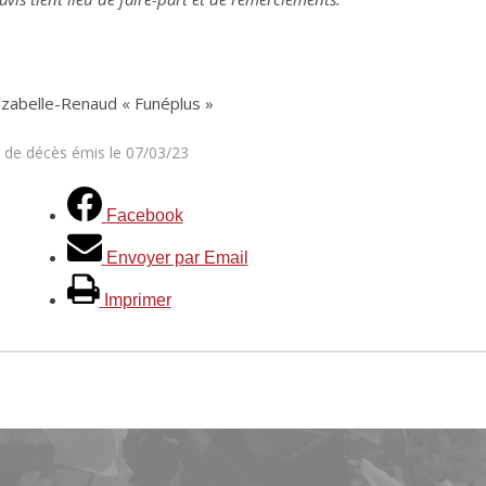
Izabelle-Renaud « Funéplus »
s de décès émis le 07/03/23
Facebook
Envoyer par Email
Imprimer