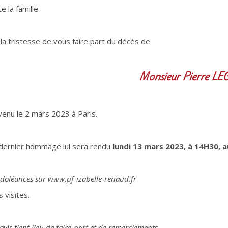
e la famille
 la tristesse de vous faire part du décès de
Monsieur Pierre 
venu le 2 mars 2023 à Paris.
dernier hommage lui sera rendu
lundi 13 mars 2023, à 14H30,
a
doléances sur www.pf-izabelle-renaud.fr
 visites.
avis tient lieu de faire-part et de remerciements.