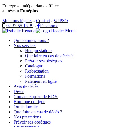
Entreprise indépendante affiliée
au réseau
Funéplus
Mentions légales
-
Contact
-
© IPSO
02 33 55 18 39
-
Facebook
Qui sommes-nous ?
Nos services
Nos prestations
Que faire en cas de décès ?
Prévoir ses obsèques
Catalogue
Reforestation
Formations
Paiement en ligne
Avis de décès
Devis
Contact et prise de RDV
Boutique en ligne
Outils famille
Que faire en cas de décès ?
Nos prestations
Prévoir ses obsèques