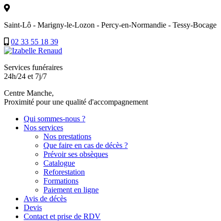
Saint-Lô - Marigny-le-Lozon - Percy-en-Normandie - Tessy-Bocage
02 33 55 18 39
Services funéraires
24h/24 et 7j/7
Centre Manche,
Proximité pour une qualité d'accompagnement
Qui sommes-nous ?
Nos services
Nos prestations
Que faire en cas de décès ?
Prévoir ses obsèques
Catalogue
Reforestation
Formations
Paiement en ligne
Avis de décès
Devis
Contact et prise de RDV