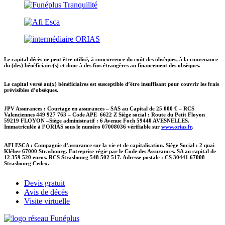
Le capital décès ne peut être utilisé, à concurrence du coût des obsèques, à la convenance
du (des) bénéficiaire(s) et donc à des fins étrangères au financement des obsèques.
Le capital versé au(x) bénéficiaires est susceptible d’être insuffisant pour couvrir les frais
prévisibles d’obsèques.
JPV Assurances : Courtage en assurances – SAS au Capital de 25 000 € – RCS
Valenciennes 449 927 763 – Code APE 6622 Z Siège social : Route du Petit Floyon
59219 FLOYON –Siège administratif : 6 Avenue Foch 59440 AVESNELLES.
Immatriculée à l’ORIAS sous le numéro 07008036 vérifiable sur
www.orias.fr
.
AFI ESCA : Compagnie d’assurance sur la vie et de capitalisation. Siège Social : 2 quai
Kléber 67000 Strasbourg. Entreprise régie par le Code des Assurances. SA au capital de
12 359 520 euros. RCS Strasbourg 548 502 517. Adresse postale : CS 30441 67008
Strasbourg Cedex.
Devis gratuit
Avis de décès
Visite virtuelle