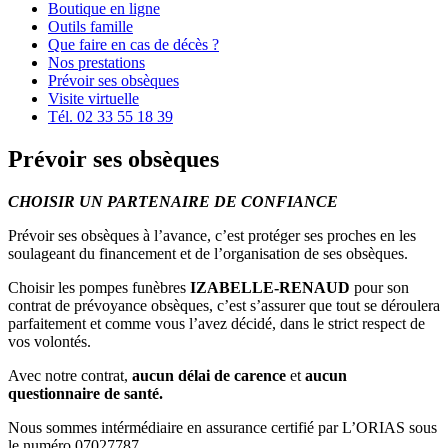
Boutique en ligne
Outils famille
Que faire en cas de décès ?
Nos prestations
Prévoir ses obsèques
Visite virtuelle
Tél. 02 33 55 18 39
Prévoir ses obsèques
CHOISIR UN PARTENAIRE DE CONFIANCE
Prévoir ses obsèques à l’avance, c’est protéger ses proches en les
soulageant du financement et de l’organisation de ses obsèques.
Choisir les pompes funèbres
IZABELLE-RENAUD
pour son
contrat de prévoyance obsèques, c’est s’assurer que tout se déroulera
parfaitement et comme vous l’avez décidé, dans le strict respect de
vos volontés.
Avec notre contrat,
aucun délai de carence
et
aucun
questionnaire de santé.
Nous sommes intérmédiaire en assurance certifié par L’ORIAS sous
le numéro 07027787.