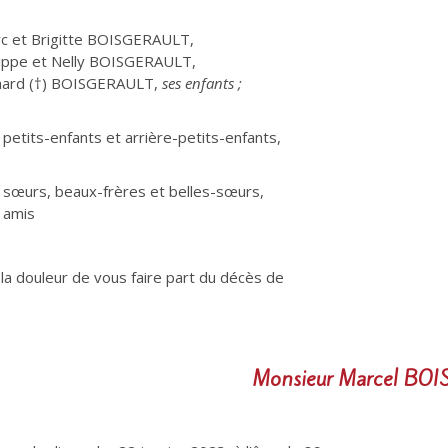
rc et Brigitte BOISGERAULT,
lippe et Nelly BOISGERAULT,
hard (†) BOISGERAULT,
ses enfants ;
 petits-enfants et arrière-petits-enfants,
 sœurs, beaux-frères et belles-sœurs,
 amis
 la douleur de vous faire part du décès de
Monsieur
Marcel BO