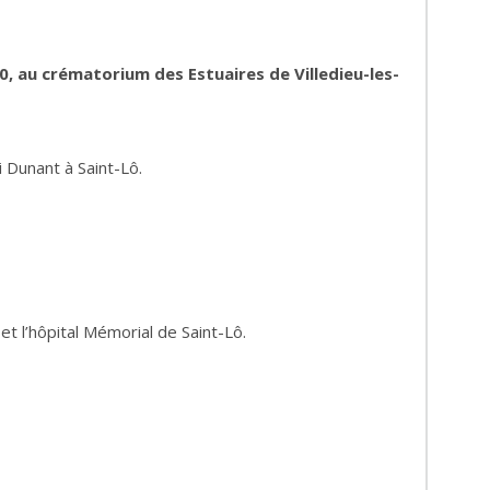
30,
au crématorium des Estuaires de Villedieu-les-
 Dunant à Saint-Lô.
t l’hôpital M
émorial de Saint-Lô.