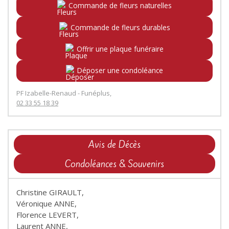
Commande de fleurs naturelles
Commande de fleurs durables
Offrir une plaque funéraire
Déposer une condoléance
PF Izabelle-Renaud - Funéplus,
02 33 55 18 39
Avis de Décès
Condoléances & Souvenirs
Christine GIRAULT,
Véronique ANNE,
Florence LEVERT,
Laurent ANNE,