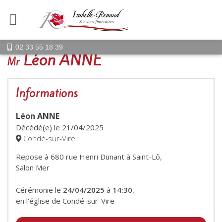
02 33 55 18 39
Léon ANNE
Mr
Informations
Léon ANNE
Décédé(e) le
21/04/2025
Condé-sur-Vire
Repose à 680 rue Henri Dunant à Saint-Lô,
Salon Mer
Cérémonie le
24/04/2025
à
14:30
,
en l'église de Condé-sur-Vire