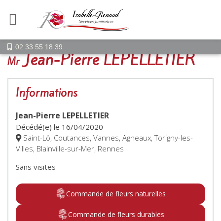
02 33 55 18 39
Jean-Pierre LEPELLETIER
Mr
Informations
Jean-Pierre LEPELLETIER
Décédé(e) le
16/04/2020
Saint-Lô, Coutances, Vannes, Agneaux, Torigny-les-
Villes, Blainville-sur-Mer, Rennes
Sans visites
Commande de fleurs naturelles
Commande de fleurs durables