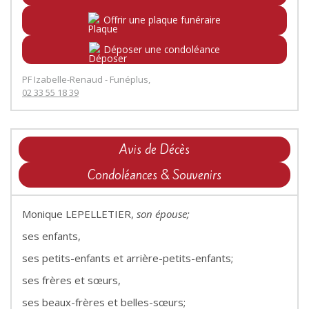
Offrir une plaque funéraire
Déposer une condoléance
PF Izabelle-Renaud - Funéplus,
02 33 55 18 39
Avis de Décès
Condoléances & Souvenirs
Monique LEPELLETIER,
son épouse;
ses enfants,
ses petits-enfants et arrière-petits-enfants;
ses frères et sœurs,
ses beaux-frères et belles-sœurs;