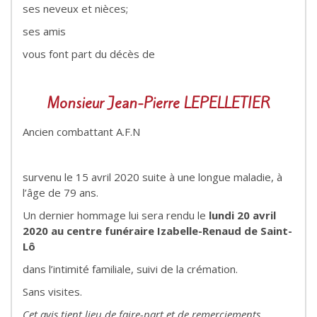
ses neveux et nièces;
ses amis
vous font part du décès de
Monsieur Jean-Pierre LEPELLETIER
Ancien combattant A.F.N
survenu le 15 avril 2020 suite à une longue maladie, à
l’âge de 79 ans.
Un dernier hommage lui sera rendu le
lundi 20 avril
2020
au centre funéraire Izabelle-Renaud de Saint-
Lô
dans l’intimité familiale, suivi de la crémation.
Sans visites.
Cet avis tient lieu de faire-part et de remerciements.