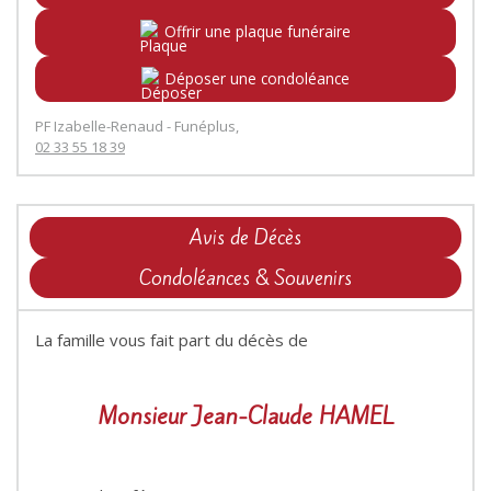
Offrir une plaque funéraire
Déposer une condoléance
PF Izabelle-Renaud - Funéplus,
02 33 55 18 39
Avis de Décès
Condoléances & Souvenirs
La famille vous fait part du décès de
Monsieur Jean-Claude HAMEL