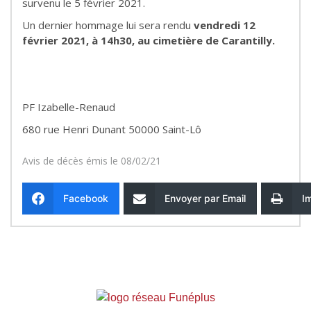
survenu le 5 février 2021.
Un dernier hommage lui sera rendu
vendredi 12
février 2021, à 14h30, au cimetière de Carantilly.
PF Izabelle-Renaud
680 rue Henri Dunant 50000 Saint-Lô
Avis de décès émis le 08/02/21
Facebook
Envoyer par Email
I