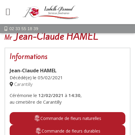
02 33 55 18 39
Jean-Claude HAMEL
Mr
Informations
Jean-Claude HAMEL
Décédé(e) le
05/02/2021
Carantilly
Cérémonie le
12/02/2021
à
14:30
,
au cimetière de Carantilly
Commande de fleurs naturelles
Commande de fleurs durables