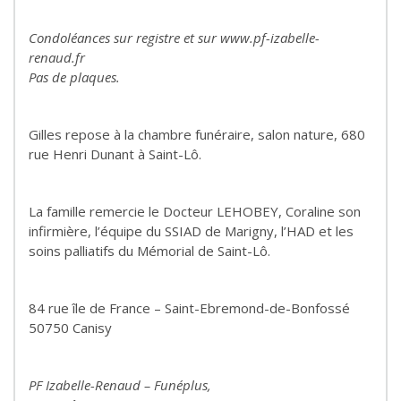
Condoléances sur registre et sur www.pf-izabelle-
renaud.fr
Pas de plaques.
Gilles repose à la chambre funéraire, salon nature, 680
rue Henri Dunant à Saint-Lô.
La famille remercie le Docteur LEHOBEY, Coraline son
infirmière, l’équipe du SSIAD de Marigny, l’HAD et les
soins palliatifs du Mémorial de Saint-Lô.
84 rue île de France – Saint-Ebremond-de-Bonfossé
50750 Canisy
PF Izabelle-Renaud – Funéplus,