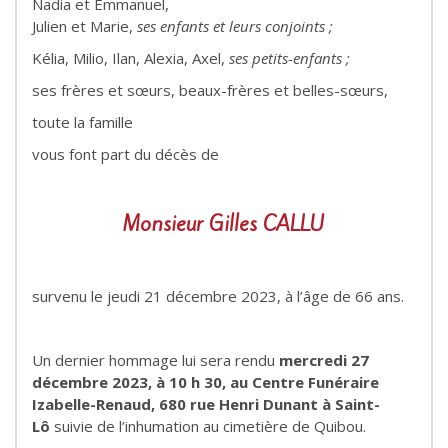
Nadia et Emmanuel,
Julien et Marie,
ses enfants et leurs conjoints ;
Kélia, Milio, Ilan, Alexia, Axel,
ses petits-enfants ;
ses frères et sœurs, beaux-frères et belles-sœurs,
toute la famille
vous font part du décès de
Monsieur Gilles CALLU
survenu le jeudi 21 décembre 2023, à l’âge de 66 ans.
Un dernier hommage lui sera rendu
mercredi 27
décembre 2023,
à 10 h 30, au Centre Funéraire
Izabelle-Renaud, 680 rue Henri Dunant à Saint-
Lô
suivie de l’inhumation au cimetière de Quibou.