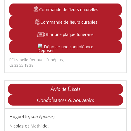
Commande de fleurs naturelles
Commande de fleurs durables
Offrir une plaque funéraire
Déposer une condoléance
PF Izabelle-Renaud - Funéplus,
02 33 55 18 39
Avis de Décès
Condoléances & Souvenirs
Huguette,
son épouse ;
Nicolas et Mathilde,