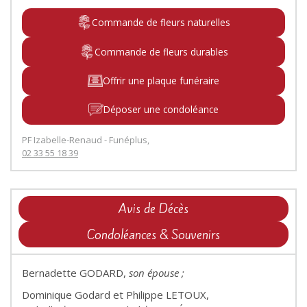
Commande de fleurs naturelles
Commande de fleurs durables
Offrir une plaque funéraire
Déposer une condoléance
PF Izabelle-Renaud - Funéplus,
02 33 55 18 39
Avis de Décès
Condoléances & Souvenirs
Bernadette GODARD,
son épouse ;
Dominique Godard et Philippe LETOUX,