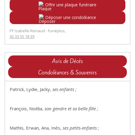
Offrir une plaque funéraire
Déposer une condoléance
PF Izabelle-Renaud - Funéplus,
02 33 55 18 39
Avis de Décès
Condoléances & Souvenirs
Patrick, Lydie, Jacky,
ses enfants ;
François, Noélia,
son gendre et sa belle-fille ;
Mathis, Erwan, Ana, Inés,
ses petits-enfants ;