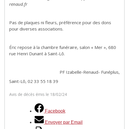
renaud.fr
Pas de plaques ni fleurs, préférence pour des dons
pour diverses associations.
Éric repose à la chambre funéraire, salon « Mer », 680
rue Henri Dunant à Saint-Lô.
PF Izabelle-Renaud- Funéplus,
Saint-Lô, 02 33 55 18 39
Avis de décès émis le 18/02/24
Facebook
Envoyer par Email