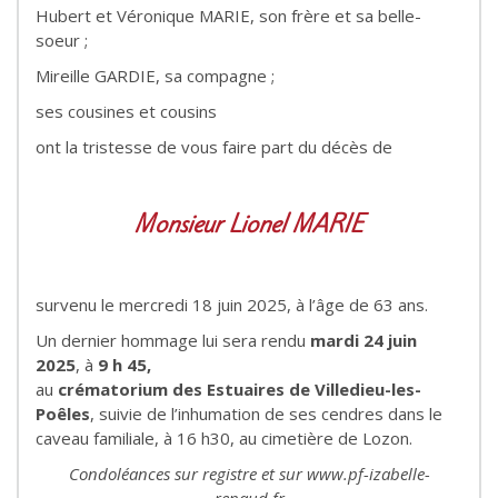
Hubert et Véronique MARIE, son frère et sa belle-
soeur ;
Mireille GARDIE, sa compagne ;
ses cousines et cousins
ont la tristesse de vous faire part du décès de
Monsieur Lionel MARIE
survenu le mercredi 18 juin 2025, à l’âge de 63 ans.
Un dernier hommage lui sera rendu
mardi 24 juin
2025
, à
9 h 45,
au
crématorium des Estuaires de Villedieu-les-
Poêles
, suivie de l’inhumation de ses cendres dans le
caveau familiale, à 16 h30, au cimetière de Lozon.
Condoléances sur registre et sur www.pf-izabelle-