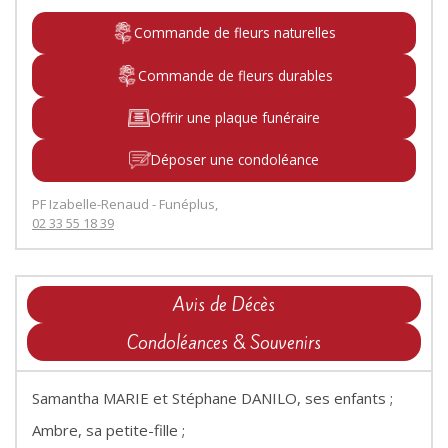
Commande de fleurs naturelles
Commande de fleurs durables
Offrir une plaque funéraire
Déposer une condoléance
PF Izabelle-Renaud - Funéplus,
02 33 55 18 39
Avis de Décès
Condoléances & Souvenirs
Samantha MARIE et Stéphane DANILO, ses enfants ;
Ambre, sa petite-fille ;