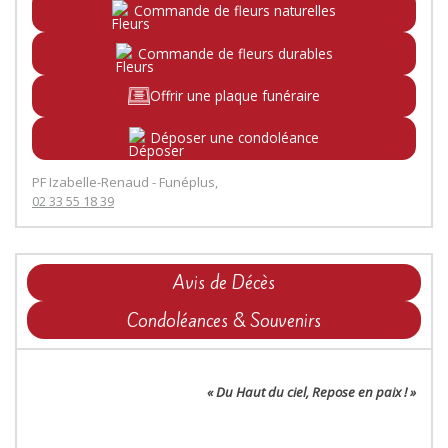
Commande de fleurs naturelles
Commande de fleurs durables
Offrir une plaque funéraire
Déposer une condoléance
PF Izabelle-Renaud - Funéplus,
02 33 55 18 39
Avis de Décès
Condoléances & Souvenirs
« Du Haut du ciel, Repose en paix ! »