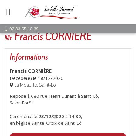
02 33 55 18 39
Francis CORNIÈRE
Mr
Informations
Francis CORNIÈRE
Décédé(e) le
18/12/2020
La Meauffe, Saint-Lô
Repose à 680 rue Henri Dunant à Saint-Lô,
Salon Forêt
Cérémonie le
23/12/2020
à
14:30
,
en l'église Sainte-Croix de Saint-Lô