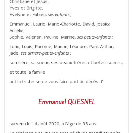
Christiane et Jésus,
Yves et Brigitte,
Evelyne et Fabien,
ses enfants ;
Emmanuel, Laurie, Marie-Charlotte, David, Jessica,
Aurélie,
Sophie, Valentin, Pauline, Marine,
ses petits-enfants ;
Loan, Louis, Pacôme, Manon, Léanore, Paul, Arthur,
Jade,
ses arrière-petits-enfants ;
son frère, sa soeur, ses beaux-frères et belles-soeurs,
et toute la famille
ont la tristesse de vous faire part du décès d’
Emmanuel QUESNEL
survenu le 14 août 2020, à l’âge de 95 ans.