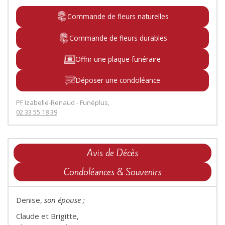
Commande de fleurs naturelles
Commande de fleurs durables
Offrir une plaque funéraire
Déposer une condoléance
PF Izabelle-Renaud - Funéplus,
02 33 55 18 39
Avis de Décès
Condoléances & Souvenirs
Denise,
son épouse ;
Claude et Brigitte,