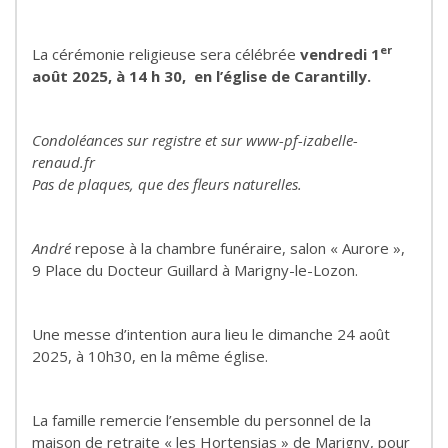
er
La cérémonie religieuse sera célébrée
vendredi 1
août 2025, à 14 h 30,
en l’église de Carantilly.
Condoléances sur registre et sur www-pf-izabelle-
renaud.fr
Pas de plaques, que des fleurs naturelles.
André
repose à la chambre funéraire, salon « Aurore »,
9 Place du Docteur Guillard à Marigny-le-Lozon.
Une messe d’intention aura lieu le dimanche 24 août
2025, à 10h30, en la même église.
La famille remercie l’ensemble du personnel de la
maison de retraite « les Hortensias » de Marigny, pour