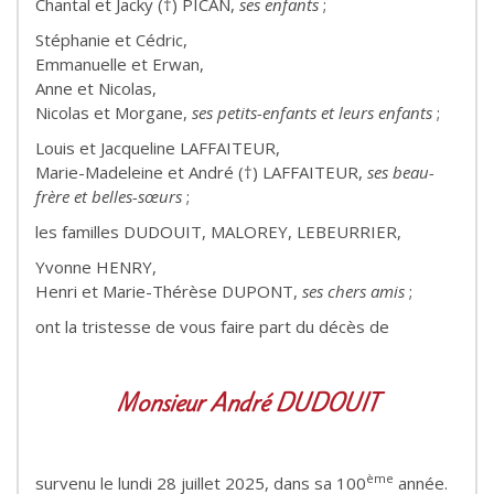
Chantal et Jacky (†) PICAN,
ses enfants
;
Stéphanie et Cédric,
Emmanuelle et Erwan,
Anne et Nicolas,
Nicolas et Morgane,
ses petits-enfants et leurs enfants
;
Louis et Jacqueline LAFFAITEUR,
Marie-Madeleine et André (†) LAFFAITEUR,
ses beau-
frère et belles-sœurs
;
les familles DUDOUIT, MALOREY, LEBEURRIER,
Yvonne HENRY,
Henri et Marie-Thérèse DUPONT,
ses chers amis
;
ont la tristesse de vous faire part du décès de
Monsieur André DUDOUIT
ème
survenu le lundi 28 juillet 2025, dans sa 100
année.