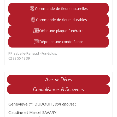
Commande de fleurs naturelles
Commande de fleurs durables
Offrir une plaque funéraire
Déposer une condoléance
PF Izabelle-Renaud - Funéplus,
02 33 55 18 39
Avis de Décès
Condoléances & Souvenirs
Geneviève (†) DUDOUIT,
son épouse
;
Claudine et Marcel SAVARY,