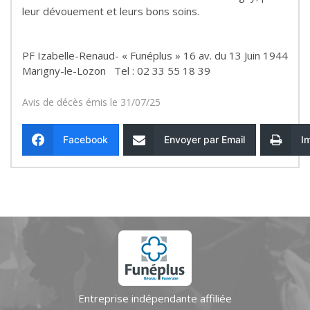
leur dévouement et leurs bons soins.
PF Izabelle-Renaud- « Funéplus » 16 av. du 13 Juin 1944
Marigny-le-Lozon Tel : 02 33 55 18 39
Avis de décès émis le 31/07/25
Facebook
Envoyer par Email
I
Entreprise indépendante affiliée