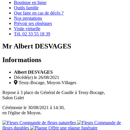
Boutique en ligne
Outils famille
Que faire en cas de décès ?
Nos prestations
Prévoir ses obsèques
Visite virtuelle
Tél. 02 33 55 18 39
Mr
Albert DESVAGES
Informations
Albert DESVAGES
Décédé(e) le
26/08/2021
Tessy-Bocage, Moyon-Villages
Repose à 3 place du Général de Gaulle à Tessy-Bocage,
Salon Galet
Cérémonie le
30/08/2021
à
14:30
,
en l'église de Moyon.
Commande de fleurs naturelles
Commande de
fleurs durables
Offrir une plaque funéraire