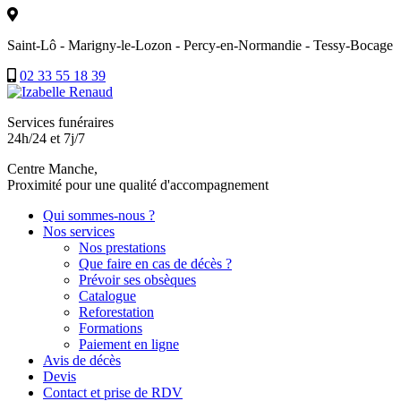
Saint-Lô - Marigny-le-Lozon - Percy-en-Normandie - Tessy-Bocage
02 33 55 18 39
Services funéraires
24h/24 et 7j/7
Centre Manche,
Proximité pour une qualité d'accompagnement
Qui sommes-nous ?
Nos services
Nos prestations
Que faire en cas de décès ?
Prévoir ses obsèques
Catalogue
Reforestation
Formations
Paiement en ligne
Avis de décès
Devis
Contact et prise de RDV