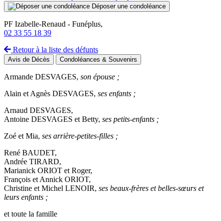
Déposer une condoléance
PF Izabelle-Renaud - Funéplus,
02 33 55 18 39
Retour à la liste des défunts
Avis de Décès
Condoléances & Souvenirs
Armande DESVAGES,
son épouse ;
Alain et Agnès DESVAGES,
ses enfants ;
Arnaud DESVAGES,
Antoine DESVAGES et Betty,
ses petits-enfants ;
Zoé et Mia,
ses arrière-petites-filles ;
René BAUDET,
Andrée TIRARD,
Marianick ORIOT et Roger,
François et Annick ORIOT,
Christine et Michel LENOIR,
ses beaux-frères et belles-sœurs et
leurs enfants ;
et toute la famille