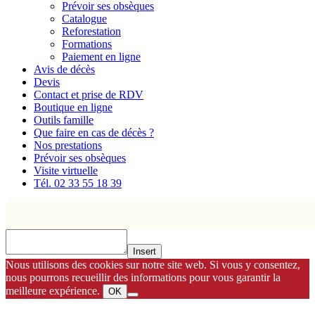
Prévoir ses obsèques
Catalogue
Reforestation
Formations
Paiement en ligne
Avis de décès
Devis
Contact et prise de RDV
Boutique en ligne
Outils famille
Que faire en cas de décès ?
Nos prestations
Prévoir ses obsèques
Visite virtuelle
Tél. 02 33 55 18 39
Insert
Nous utilisons des cookies sur notre site web. Si vous y consentez,
nous pourrons recueillir des informations pour vous garantir la
meilleure expérience.
OK