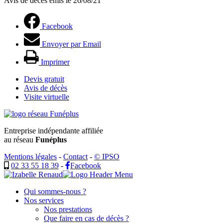
Avis de décès émis le 26/08/21
Facebook
Envoyer par Email
Imprimer
Devis gratuit
Avis de décès
Visite virtuelle
Entreprise indépendante affiliée
au réseau
Funéplus
Mentions légales
-
Contact
-
© IPSO
02 33 55 18 39
-
Facebook
Qui sommes-nous ?
Nos services
Nos prestations
Que faire en cas de décès ?