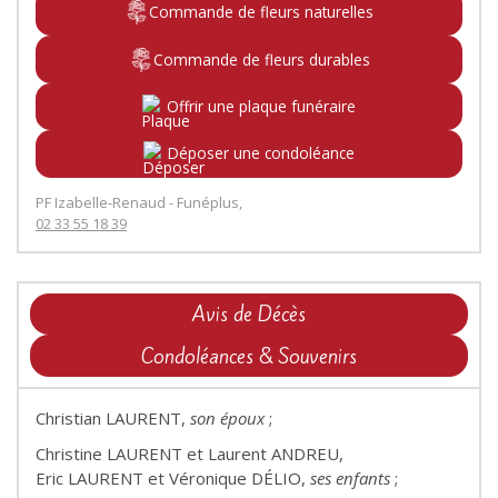
Commande de fleurs naturelles
Commande de fleurs durables
Offrir une plaque funéraire
Déposer une condoléance
PF Izabelle-Renaud - Funéplus,
02 33 55 18 39
Avis de Décès
Condoléances & Souvenirs
Christian LAURENT,
son époux
;
Christine LAURENT et Laurent ANDREU,
Eric LAURENT et Véronique DÉLIO,
ses enfants
;