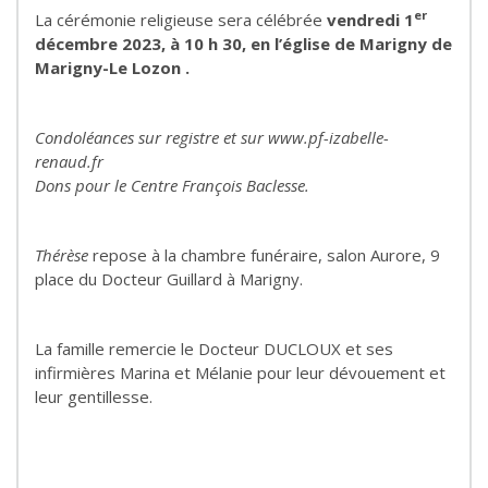
er
La cérémonie religieuse sera célébrée
vendredi 1
décembre 2023, à 10 h 30,
en l’église de Marigny de
Marigny-Le Lozon .
Condoléances sur registre et sur www.pf-izabelle-
renaud.fr
Dons pour le Centre François Baclesse.
Thérèse
repose à la chambre funéraire, salon Aurore, 9
place du Docteur Guillard à Marigny.
La famille remercie le Docteur DUCLOUX et ses
infirmières Marina et Mélanie pour leur dévouement et
leur gentillesse.