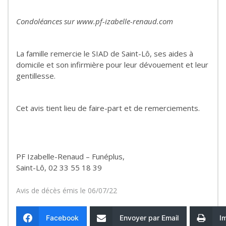
Condoléances sur www.pf-izabelle-renaud.com
La famille remercie le SIAD de Saint-Lô, ses aides à
domicile et son infirmière pour leur dévouement et leur
gentillesse.
Cet avis tient lieu de faire-part et de remerciements.
PF Izabelle-Renaud – Funéplus,
Saint-Lô, 02 33 55 18 39
Avis de décès émis le 06/07/22
Facebook
Envoyer par Email
I