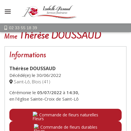
02 33 55 18 39
Thérèse DOUSSAUD
Mme
Informations
Thérèse DOUSSAUD
Décédé(e) le
30/06/2022
Saint-Lô, Blois (41)
Cérémonie le
05/07/2022
à
14:30
,
en l'église Sainte-Croix de Saint-Lô
Commande de fleurs naturelles
Commande de fleurs durables