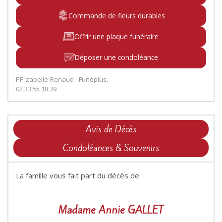
Commande de fleurs durables
Offrir une plaque funéraire
Déposer une condoléance
PF Izabelle-Renaud - Funéplus,
02 33 55 18 39
Avis de Décès
Condoléances & Souvenirs
La famille vous fait part du décès de
Madame Annie GALLET