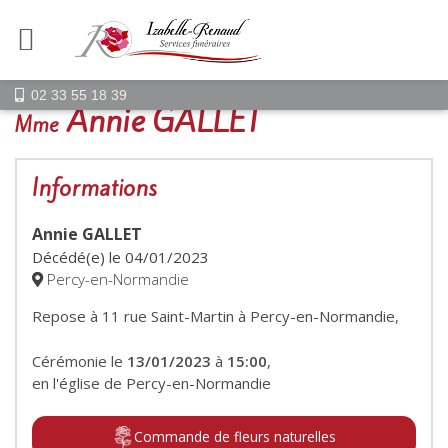
02 33 55 18 39
Annie GALLET
Mme
Informations
Annie GALLET
Décédé(e) le
04/01/2023
Percy-en-Normandie
Repose à 11 rue Saint-Martin à Percy-en-Normandie,
Cérémonie le
13/01/2023
à
15:00
,
en l'église de Percy-en-Normandie
Commande de fleurs naturelles