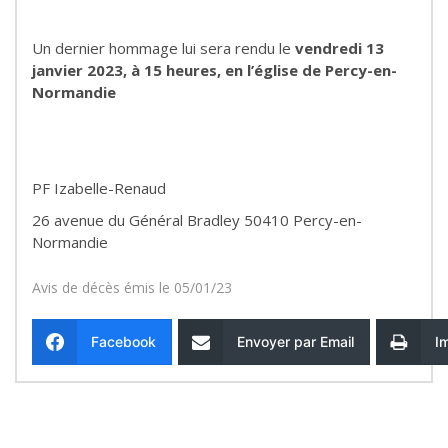
Un dernier hommage lui sera rendu le
vendredi 13
janvier 2023, à 15 heures, en l’église de Percy-en-
Normandie
PF Izabelle-Renaud
26 avenue du Général Bradley 50410 Percy-en-
Normandie
Avis de décès émis le 05/01/23
Facebook
Envoyer par Email
I