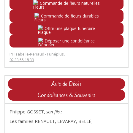
Commande de fleurs naturelles
Commande de fleurs durables
Offrir une plaque funéraire
Déposer une condoléance
PF Izabelle-Renaud - Funéplus,
02 33 55 18 39
Avis de Décès
Condoléances & Souvenirs
Philippe GOSSET,
son fils ;
Les familles RENAULT, LEVARAY, BELLÉ,