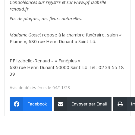
Condoléances sur registre et sur www.pf-izabelle-
renaud.fr
Pas de plaques, des fleurs naturelles.
Madame Gosset
repose à la chambre funéraire, salon «
Plume », 680 rue Henri Dunant à Saint-Lô.
PF Izabelle-Renaud – « Funéplus »
680 rue Henri Dunant 50000 Saint-Lô Tel : 02 33 55 18
39
Avis de décès émis le 04/11/23
Facebook
Envoyer par Email
I