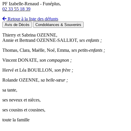
PF Izabelle-Renaud - Funéplus,
02 33 55 18 39
Retour à la liste des défunts
Avis de Décès
Condoléances & Souvenirs
Thierry et Sabrina OZENNE,
Annie et Bertrand OZENNE-SALLIOT,
ses enfants ;
Thomas, Clara, Maëlle, Noé, Emma,
ses petits-enfants ;
Vincent DONATE,
son compagnon ;
Hervé et Léa BOUILLON,
son frère ;
Rolande OZENNE,
sa belle-sœur ;
sa tante,
ses neveux et nièces,
ses cousins et cousines,
toute la famille