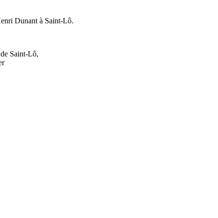
enri Dunant à Saint-Lô.
 de Saint-Lô,
er