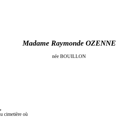
Madame Raymonde OZENNE
née BOUILLON
,
au cimetière où