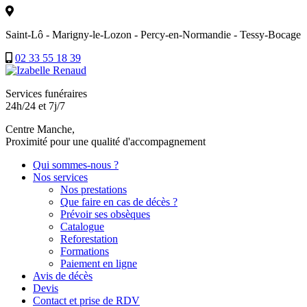
Saint-Lô - Marigny-le-Lozon - Percy-en-Normandie - Tessy-Bocage
02 33 55 18 39
Services funéraires
24h/24 et 7j/7
Centre Manche,
Proximité pour une qualité d'accompagnement
Qui sommes-nous ?
Nos services
Nos prestations
Que faire en cas de décès ?
Prévoir ses obsèques
Catalogue
Reforestation
Formations
Paiement en ligne
Avis de décès
Devis
Contact et prise de RDV