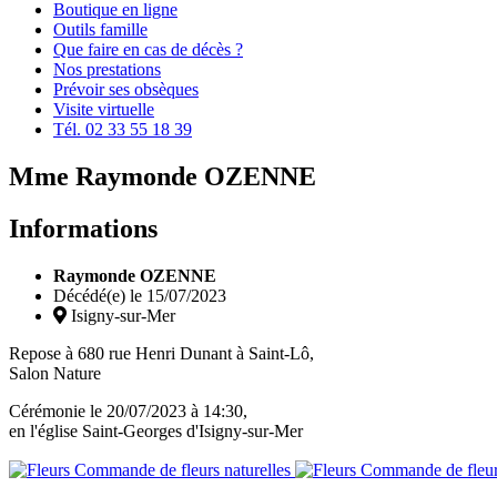
Boutique en ligne
Outils famille
Que faire en cas de décès ?
Nos prestations
Prévoir ses obsèques
Visite virtuelle
Tél. 02 33 55 18 39
Mme
Raymonde OZENNE
Informations
Raymonde OZENNE
Décédé(e) le
15/07/2023
Isigny-sur-Mer
Repose à 680 rue Henri Dunant à Saint-Lô,
Salon Nature
Cérémonie le
20/07/2023
à
14:30
,
en l'église Saint-Georges d'Isigny-sur-Mer
Commande de fleurs naturelles
Commande de fleur