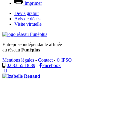
Imprimer
Devis gratuit
Avis de décès
Visite virtuelle
Entreprise indépendante affiliée
au réseau
Funéplus
Mentions légales
-
Contact
-
© IPSO
02 33 55 18 39
-
Facebook