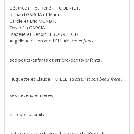
Béatrice (†) et René (†) QUENIET,
Richard GARCIA et Maïté,
Carole et Éric MUNDT,
David (†) GARCIA,
Isabelle et Benoit LEBOURGEOIS
Angélique et Jérôme LELUAN,
ses enfants ;
ses petits-enfants et arrière-petits-enfants ;
Huguette et Claude HUILLE,
sa sœur et son beau-frère ;
ses neveux et nièces,
et toute la famille
ont la tristesse de vous faire part du décès de