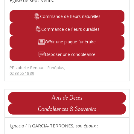
Eglise de Sept-Vents.
Commande de fleurs naturelles
Commande de fleurs durables
Offrir une plaque funéraire
Déposer une condoléance
PF Izabelle-Renaud - Funéplus,
02 33 55 18 39
Avis de Décès
Condoléances & Souvenirs
Ignacio (†) GARCIA-TERRONES,
son époux ;