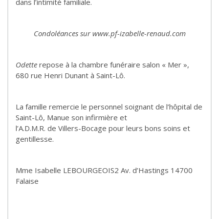
dans l’intimité familiale.
Condoléances sur www.pf-izabelle-renaud.com
Odette
repose à la chambre funéraire salon « Mer »,
680 rue Henri Dunant à Saint-Lô.
La famille remercie le personnel soignant de l’hôpital de
Saint-Lô, Manue son infirmière et
l’A.D.M.R. de Villers-Bocage pour leurs bons soins et
gentillesse.
Mme Isabelle LEBOURGEOIS2 Av. d’Hastings 14700
Falaise