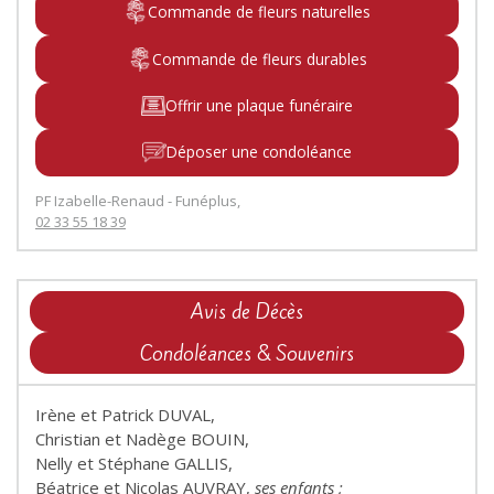
Commande de fleurs naturelles
Commande de fleurs durables
Offrir une plaque funéraire
Déposer une condoléance
PF Izabelle-Renaud - Funéplus,
02 33 55 18 39
Avis de Décès
Condoléances & Souvenirs
Irène et Patrick DUVAL,
Christian et Nadège BOUIN,
Nelly et Stéphane GALLIS,
Béatrice et Nicolas AUVRAY,
ses enfants ;