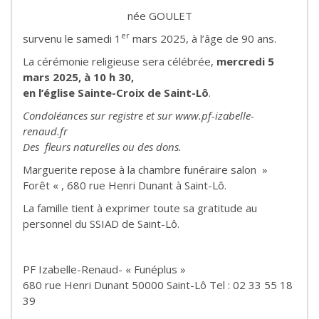
née GOULET
er
survenu le samedi 1
mars 2025, à l’âge de 90 ans.
La cérémonie religieuse sera célébrée,
mercredi 5
mars 2025, à 10 h 30,
en l’église Sainte-Croix de Saint-Lô
.
Condoléances sur registre et sur www.pf-izabelle-
renaud.fr
Des fleurs naturelles ou des dons.
Marguerite repose à la chambre funéraire salon »
Forêt « , 680 rue Henri Dunant à Saint-Lô.
La famille tient à exprimer toute sa gratitude au
personnel du SSIAD de Saint-Lô.
PF Izabelle-Renaud- « Funéplus »
680 rue Henri Dunant 50000 Saint-Lô Tel : 02 33 55 18
39