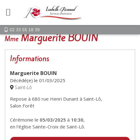
02 33 55 18 39
Marguerite BOUIN
Mme
Informations
Marguerite BOUIN
Décédé(e) le
01/03/2025
Saint-Lô
Repose à 680 rue Henri Dunant à Saint-Lô,
Salon Forêt
Cérémonie le
05/03/2025
à
10:30
,
en l'église Sainte-Croix de Saint-Lô.