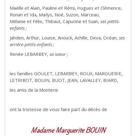
Maëlle et Alain, Pauline et Rémi, Hugues et Clémence,
Ronan et Ida, Maïlys, Noé, Suzon, Marceau,
Mélanie et Félix, Thibaut, Capucine et Suan,
ses petits-
enfants ;
Jahden, Arthur, Louise, Anouck, Achille, Deva, Océan,
ses
arrière-petits-enfants ;
Renée LEBARBEY,
sa soeur ;
les familles GOULET, LEBARBEY, ROUX, MARGUERIE,
LETRIBOT, BOUIN, BUOT, JEAN, LAVALLEY, BIARD,
les amis de la Monterie
ont la tristesse de vous faire part du décès de
Madame Marguerite BOUIN