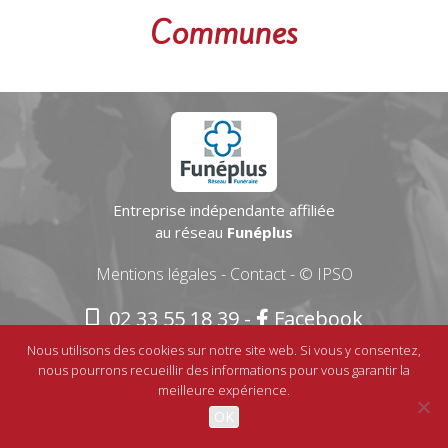
Communes
Entreprise indépendante affiliée
au réseau
Funéplus
Mentions légales
-
Contact
-
© IPSO
02 33 55 18 39
-
Facebook
Nous utilisons des cookies sur notre site web. Si vous y consentez,
nous pourrons recueillir des informations pour vous garantir la
meilleure expérience.
OK