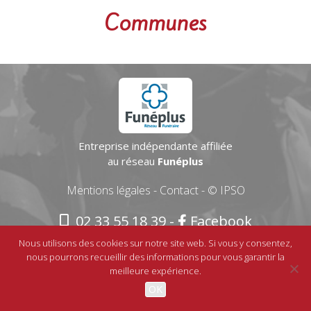
Communes
Entreprise indépendante affiliée
au réseau
Funéplus
Mentions légales
-
Contact
-
© IPSO
02 33 55 18 39
-
Facebook
Nous utilisons des cookies sur notre site web. Si vous y consentez,
nous pourrons recueillir des informations pour vous garantir la
meilleure expérience.
OK