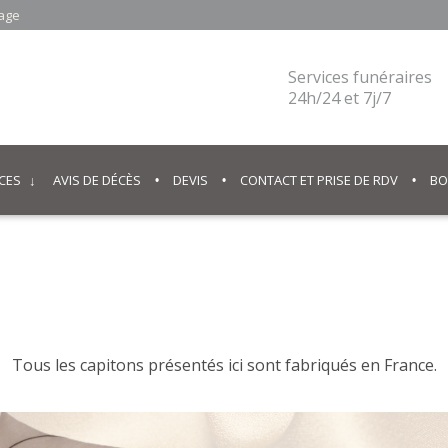
cage
Services funéraires
24h/24 et 7j/7
CES
AVIS DE DÉCÈS
DEVIS
CONTACT ET PRISE DE RDV
BO
Tous les capitons présentés ici sont fabriqués en France.